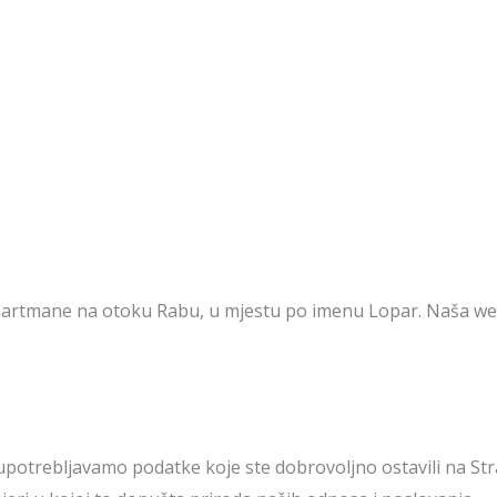
artmane na otoku Rabu, u mjestu po imenu Lopar. Naša web 
potrebljavamo podatke koje ste dobrovoljno ostavili na Stran