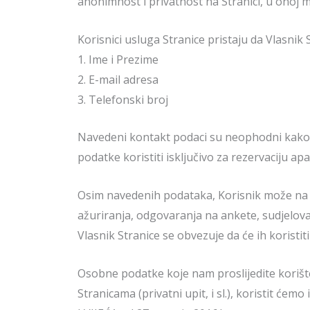
anonimnost i privatnost na Stranici, u onoj m
Korisnici usluga Stranice pristaju da Vlasnik
1. Ime i Prezime
2. E-mail adresa
3. Telefonski broj
Navedeni kontakt podaci su neophodni kako 
podatke koristiti isključivo za rezervaciju ap
Osim navedenih podataka, Korisnik može na n
ažuriranja, odgovaranja na ankete, sudjelov
Vlasnik Stranice se obvezuje da će ih koristiti
Osobne podatke koje nam proslijedite korišt
Stranicama (privatni upit, i sl.), koristit