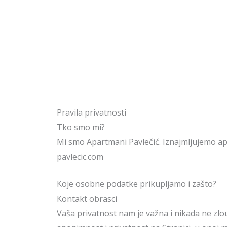
Pravila privatnosti
Tko smo mi?
Mi smo Apartmani Pavlečić. Iznajmljujemo ap
pavlecic.com
Koje osobne podatke prikupljamo i zašto?
Kontakt obrasci
Vaša privatnost nam je važna i nikada ne zlou