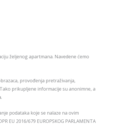
vaciju željenog apartmana. Navedene ćemo
obrazaca, provođenja pretraživanja,
 Tako prikupljene informacije su anonimne, a
.
anje podataka koje se nalaze na ovim
ataka (GDPR EU 2016/679 EUROPSKOG PARLAMENTA